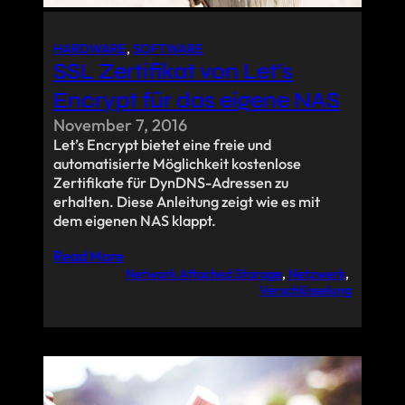
HARDWARE
, 
SOFTWARE
SSL Zertifikat von Let’s
Encrypt für das eigene NAS
November 7, 2016
Let’s Encrypt bietet eine freie und
automatisierte Möglichkeit kostenlose
Zertifikate für DynDNS-Adressen zu
erhalten. Diese Anleitung zeigt wie es mit
dem eigenen NAS klappt.
Read More
Network Attached Storage
, 
Netzwerk
, 
Verschlüsselung