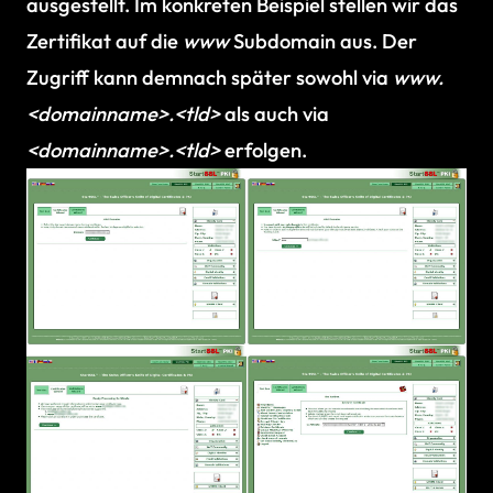
ausgestellt. Im konkreten Beispiel stellen wir das
Zertifikat auf die
www
Subdomain aus. Der
Zugriff kann demnach später sowohl via
www.
<domainname>.<tld>
als auch via
<domainname>.<tld>
erfolgen.