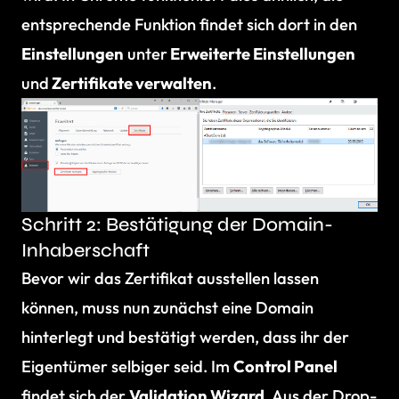
entsprechende Funktion findet sich dort in den
Einstellungen
unter
Erweiterte Einstellungen
und
Zertifikate verwalten
.
Schritt 2: Bestätigung der Domain-
Inhaberschaft
Bevor wir das Zertifikat ausstellen lassen
können, muss nun zunächst eine Domain
hinterlegt und bestätigt werden, dass ihr der
Eigentümer selbiger seid. Im
Control Panel
findet sich der
Validation Wizard
. Aus der Drop-