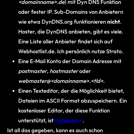
<domainname>.de
) mit Dyn DNS Funktion
oder fester IP. Sub-Domains von Anbietern
wie etwa DynDNS.org funktionieren
nicht
.
Hoster, die DynDNS anbieten, gibt es viele.
Eine Liste aller Anbieter findet sich auf
Webhostlist.de. Ich persönlich nutze Strato.
Eine E-Mail Konto der Domain Adresse mit
postmaster
,
hostmaster
oder
webmaster@<domainname>.<tld>
.
Einen Texteditor, der die Möglichkeit bietet,
Dateien im ASCII Format abzuspeichern. Ein
kostenloser Editor, der diese Funktion
unterstützt, ist
Notepad++
.
Ist all das gegeben, kann es auch schon