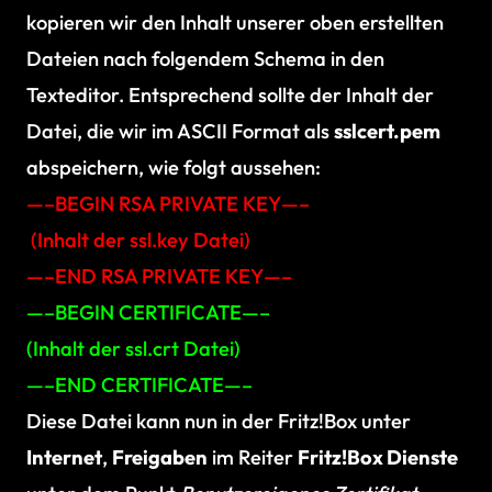
kopieren wir den Inhalt unserer oben erstellten
Dateien nach folgendem Schema in den
Texteditor. Entsprechend sollte der Inhalt der
Datei, die wir im ASCII Format als
sslcert.pem
abspeichern, wie folgt aussehen:
—–BEGIN RSA PRIVATE KEY—–
(Inhalt der ssl.key Datei)
—–END RSA PRIVATE KEY—–
—–BEGIN CERTIFICATE—–
(Inhalt der ssl.crt Datei)
—–END CERTIFICATE—–
Diese Datei kann nun in der Fritz!Box unter
Internet
,
Freigaben
im Reiter
Fritz!Box Dienste