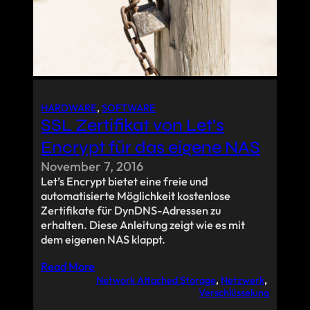
HARDWARE
, 
SOFTWARE
SSL Zertifikat von Let’s
Encrypt für das eigene NAS
November 7, 2016
Let’s Encrypt bietet eine freie und
automatisierte Möglichkeit kostenlose
Zertifikate für DynDNS-Adressen zu
erhalten. Diese Anleitung zeigt wie es mit
dem eigenen NAS klappt.
Read More
Network Attached Storage
, 
Netzwerk
, 
Verschlüsselung