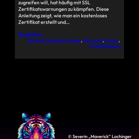
zugreifen will, hat häufig mit SSL
Zertifikatswarnungen zu kämpfen. Diese
Anleitung zeigt, wie man ein kostenloses
Zertifikat erstellt und…
Read More
Network Attached Storage
, 
Netzwerk
, 
Router
, 
Verschlüsselung
© Severin „Maverick“ Lochinger