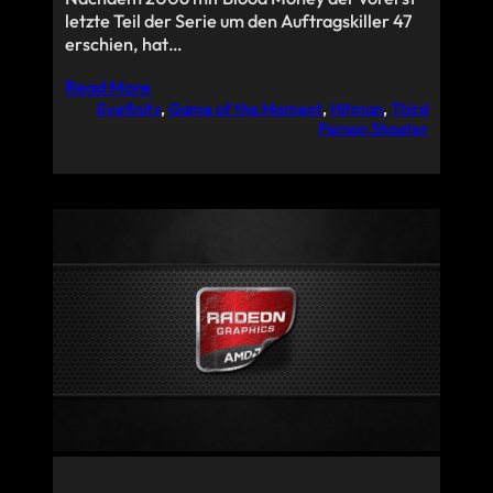
letzte Teil der Serie um den Auftragskiller 47
erschien, hat…
Read More
Eyefinity
, 
Game of the Moment
, 
Hitman
, 
Third
Person Shooter