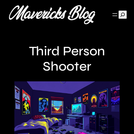
Such
Third Person
Shooter