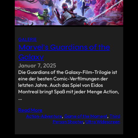
GALERIE
Marvel’s Guardians of the
Galaxy
Januar 7, 2025
Die Guardians of the Galaxy-Film-Trilogie ist
eine der besten Comic-Verfilmungen der
letzten Jahre. Auch das Spiel von Eidos
Montreal bringt Spaß mit jeder Menge Action,
…
Read More
Action-Adventure
, 
Game of the Moment
, 
Third
Person Shooter
, 
Ultra Widescreen