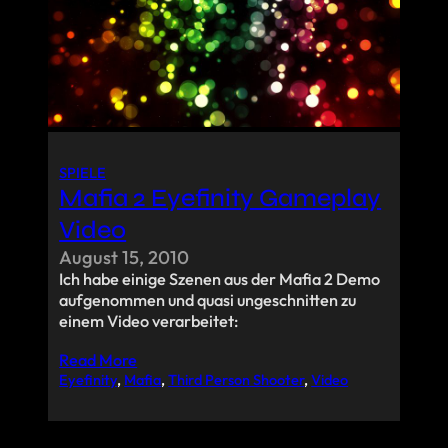
SPIELE
Mafia 2 Eyefinity Gameplay
Video
August 15, 2010
Ich habe einige Szenen aus der Mafia 2 Demo
aufgenommen und quasi ungeschnitten zu
einem Video verarbeitet:
Read More
Eyefinity
, 
Mafia
, 
Third Person Shooter
, 
Video