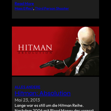
Read More
Mass Effect
, 
Third Person Shooter
ALLES ANDERE
Hitman: Absolution
Mai 23, 2013
Lange war es still um die Hitman Reihe.
Nachdem 2006 mit Blood Money der vorerst