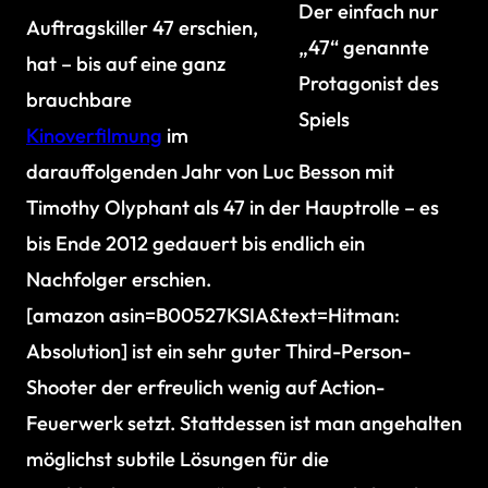
Der einfach nur
Auftragskiller 47 erschien,
„47“ genannte
hat – bis auf eine ganz
Protagonist des
brauchbare
Spiels
Kinoverfilmung
im
darauffolgenden Jahr von Luc Besson mit
Timothy Olyphant als 47 in der Hauptrolle – es
bis Ende 2012 gedauert bis endlich ein
Nachfolger erschien.
[amazon asin=B00527KSIA&text=Hitman:
Absolution] ist ein sehr guter Third-Person-
Shooter der erfreulich wenig auf Action-
Feuerwerk setzt. Stattdessen ist man angehalten
möglichst subtile Lösungen für die