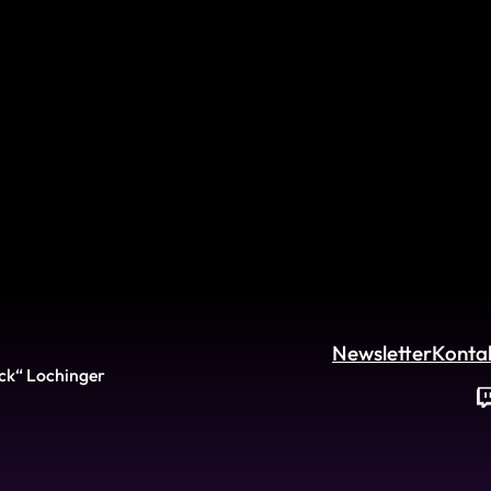
Newsletter
Konta
ck“ Lochinger
Twitch