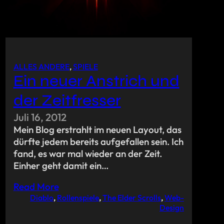
ALLES ANDERE
, 
SPIELE
Ein neuer Anstrich und
der Zeitfresser
Juli 16, 2012
Mein Blog erstrahlt im neuen Layout, das
dürfte jedem bereits aufgefallen sein. Ich
fand, es war mal wieder an der Zeit.
Einher geht damit ein…
Read More
Diablo
, 
Rollenspiele
, 
The Elder Scrolls
, 
Web-
Design