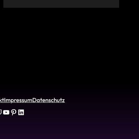
kt
Impressum
Datenschutz
YouTube
Pinterest
LinkedIn