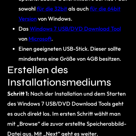
sowohl
für die 32bit
als auch
für die 64bit
Version
von Windows.
Das
Windows 7 USB/DVD Download Tool
von
Microsoft
.
Einen geeigneten USB-Stick. Dieser sollte
mindestens eine Größe von 4GB besitzen.
Erstellen des
Installationsmediums
Schritt 1:
Nach der Installation und dem Starten
des Windows 7 USB/DVD Download Tools geht
es auch direkt los. Im ersten Schritt wählt man
mit „Browse“ die zuvor erstellte Speicherabbild-
Datei aus. Mit „Next“ geht es weiter.