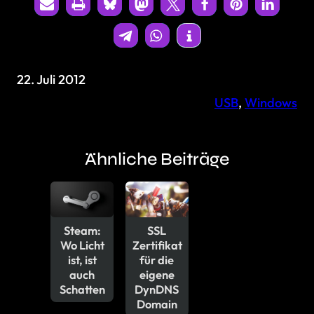
22. Juli 2012
USB
, 
Windows
Ähnliche Beiträge
Steam:
SSL
Wo Licht
Zertifikat
ist, ist
für die
auch
eigene
Schatten
DynDNS
Domain