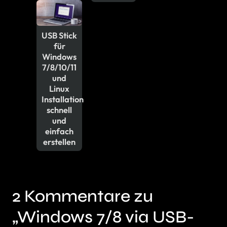
USB Stick
für
Windows
7/8/10/11
und
Linux
Installation
schnell
und
einfach
erstellen
2 Kommentare zu
„Windows 7/8 via USB-