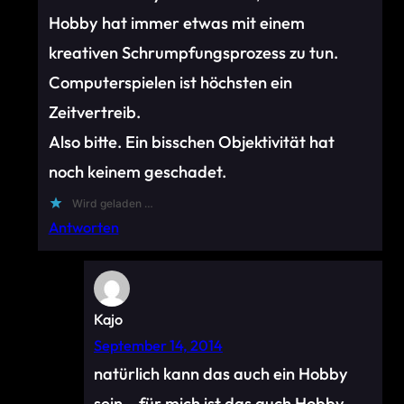
Hobby hat immer etwas mit einem
kreativen Schrumpfungsprozess zu tun.
Computerspielen ist höchsten ein
Zeitvertreib.
Also bitte. Ein bisschen Objektivität hat
noch keinem geschadet.
Wird geladen …
Antworten
Kajo
September 14, 2014
natürlich kann das auch ein Hobby
sein… für mich ist das auch Hobby