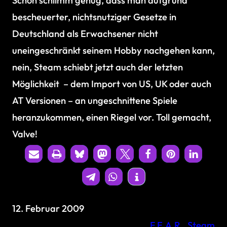
Schon schlimm genug, dass man aufgrund
bescheuerter, nichtsnutziger Gesetze in
Deutschland als Erwachsener nicht
uneingeschränkt seinem Hobby nachgehen kann,
nein, Steam schiebt jetzt auch der letzten
Möglichkeit – dem Import von US, UK oder auch
AT Versionen – an ungeschnittene Spiele
heranzukommen, einen Riegel vor. Toll gemacht,
Valve!
12. Februar 2009
F.E.A.R.
, 
Steam