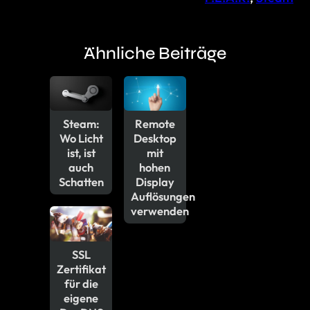
Ähnliche Beiträge
Steam:
Remote
Wo Licht
Desktop
ist, ist
mit
auch
hohen
Schatten
Display
Auflösungen
verwenden
SSL
Zertifikat
für die
eigene