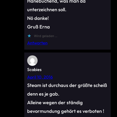
Hanebüchend, was man da
unterzeichnen soll.
Nö danke!
Gruß Erna
Wird geladen …
Antworten
Scabies
April 10, 2016
Steam ist durchaus der größte scheiß
denn es je gab.
Alleine wegen der ständig
bevormundung gehört es verboten !