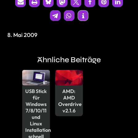
8. Mai 2009
Ähnliche Beiträge
USB Stick
AMD:
für
AMD
Windows
Overdrive
7/8/10/11
v2.1.6
und
Linux
Installation
schnell