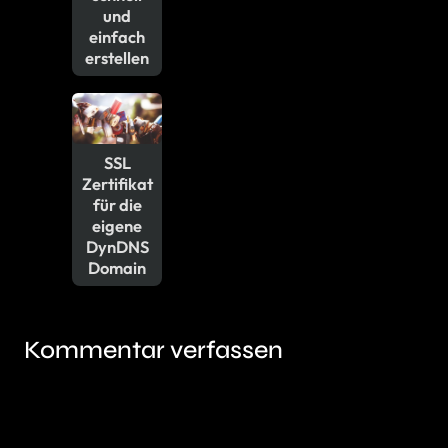
und
einfach
erstellen
SSL
Zertifikat
für die
eigene
DynDNS
Domain
Kommentar verfassen