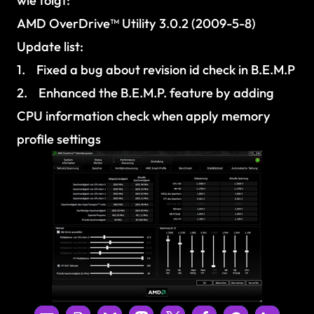
wie folgt:
AMD OverDrive™ Utility 3.0.2 (2009-5-8)
Update list:
1. Fixed a bug about revision id check in B.E.M.P
2. Enhanced the B.E.M.P. feature by adding
CPU information check when apply memory
profile settings