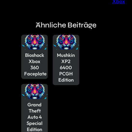
Xbox
Ähnliche Beiträge
Bioshock
Mushkin
Xbox
XP2
360
6400
Faceplate
PCGH
Edition
Grand
Theft
Auto 4
Special
Edition