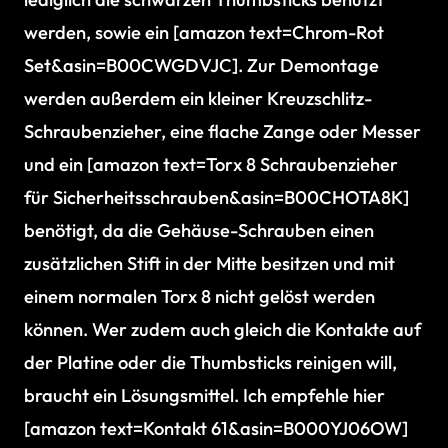
werden, sowie ein [amazon text=Chrom-Rot
Set&asin=B00CWGDVJC]. Zur Demontage
werden außerdem ein kleiner Kreuzschlitz-
Schraubenzieher, eine flache Zange oder Messer
und ein [amazon text=Torx 8 Schraubenzieher
für Sicherheitsschrauben&asin=B00CHOTA8K]
benötigt, da die Gehäuse-Schrauben einen
zusätzlichen Stift in der Mitte besitzen und mit
einem normalen Torx 8 nicht gelöst werden
können. Wer zudem auch gleich die Kontakte auf
der Platine oder die Thumbsticks reinigen will,
braucht ein Lösungsmittel. Ich empfehle hier
[amazon text=Kontakt 61&asin=B000YJ06OW]