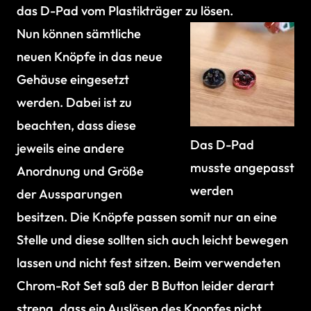
das D-Pad vom Plastikträger zu lösen.
Nun können sämtliche
neuen Knöpfe in das neue
Gehäuse eingesetzt
werden. Dabei ist zu
beachten, dass diese
Das D-Pad
jeweils eine andere
musste angepasst
Anordnung und Größe
werden
der Aussparungen
besitzen. Die Knöpfe passen somit nur an eine
Stelle und diese sollten sich auch leicht bewegen
lassen und nicht fest sitzen. Beim verwendeten
Chrom-Rot Set saß der B Button leider derart
streng, dass ein Auslösen des Knopfes nicht