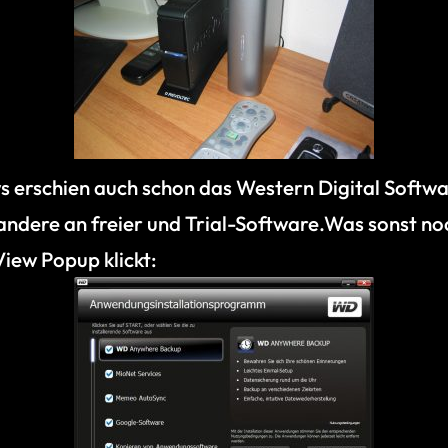
ws erschien auch schon das Western Digital Softwa
ndere an freier und Trial-Software.Was sonst noch
iew Popup klickt: