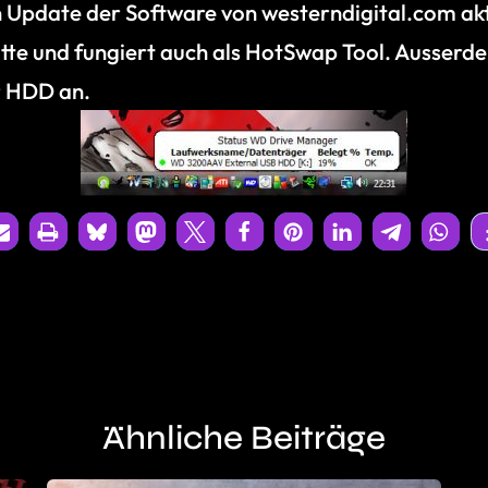
nen Update der Software von westerndigital.com a
atte und fungiert auch als HotSwap Tool. Ausserd
r HDD an.
Ähnliche Beiträge