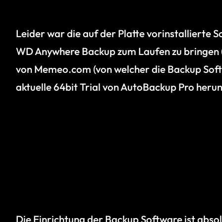
Leider war die auf der Platte vorinstallierte 
WD Anywhere Backup zum Laufen zu bringen (
von Memeo.com (von welcher die Backup Softw
aktuelle 64bit Trial von AutoBackup Pro her
Die Einrichtung der Backup Software ist absolu