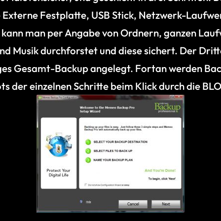
 Externe Festplatte, USB Stick, Netzwerk-Laufwer
s kann man per Angabe von Ordnern, ganzen Laufwe
 Musik durchforstet und diese sichert. Der Dritte
liges Gesamt-Backup angelegt. Fortan werden Ba
 der einzelnen Schritte beim Klick durch die BL