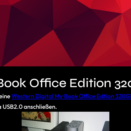
Book Office Edition 3
eine
Western Digital My Book Office Edtion 320
a USB2.0 anschließen.