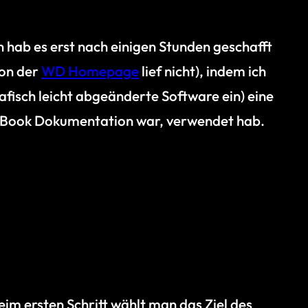
ch hab es erst nach einigen Stunden geschafft
von der
WD Homepage
lief nicht), indem ich
isch leicht abgeänderte Software ein) eine
My Book Dokumentation war, verwendet hab.
Beim ersten Schritt wählt man das Ziel des