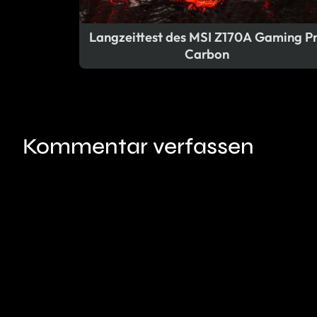
Langzeittest des MSI Z170A Gaming P
Carbon
Kommentar verfassen