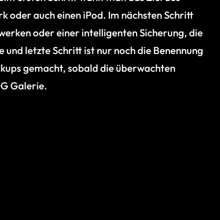
k oder auch einen iPod. Im nächsten Schritt
rken oder einer intelligenten Sicherung, die
 und letzte Schritt ist nur noch die Benennung
ckups gemacht, sobald die überwachten
OG Galerie.