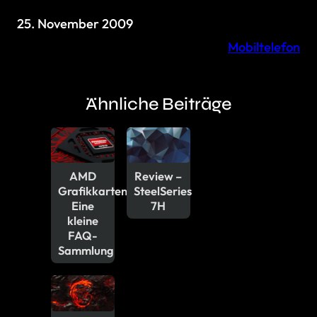
25. November 2009
Mobiltelefon
Ähnliche Beiträge
AMD
Review –
Grafikkarten:
SteelSeries
Eine
7H
kleine
FAQ-
Sammlung