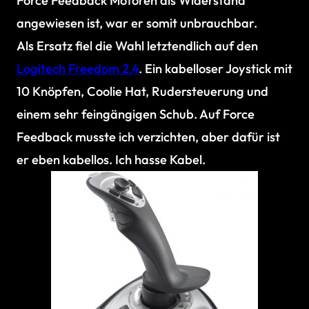
Force Feedback Motoren als Widerstand
angewiesen ist, war er somit unbrauchbar.
Als Ersatz fiel die Wahl letztendlich auf den
Logitech Freedom 2.4
. Ein kabelloser Joystick mit
10 Knöpfen, Coolie Hat, Rudersteuerung und
einem sehr feingängigen Schub. Auf Force
Feedback musste ich verzichten, aber dafür ist
er eben kabellos. Ich hasse Kabel.