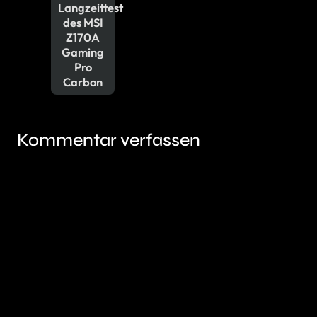
Langzeittest
des MSI
Z170A
Gaming
Pro
Carbon
Kommentar verfassen