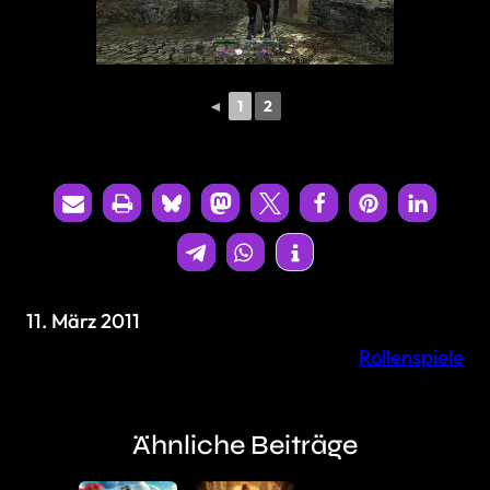
◄
1
2
11. März 2011
Rollenspiele
Ähnliche Beiträge