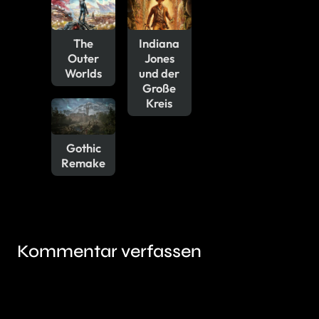
The
Indiana
Outer
Jones
Worlds
und der
Große
Kreis
Gothic
Remake
Kommentar verfassen