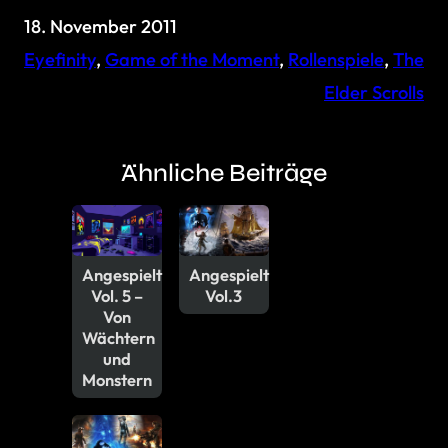
18. November 2011
Eyefinity
, 
Game of the Moment
, 
Rollenspiele
, 
The
Elder Scrolls
Ähnliche Beiträge
Angespielt
Angespielt
Vol. 5 –
Vol.3
Von
Wächtern
und
Monstern