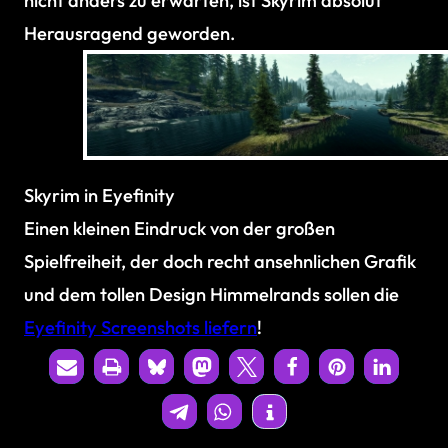
nicht anders zu erwarten, ist Skyrim absolut
Herausragend geworden.
Skyrim in Eyefinity
Einen kleinen Eindruck von der großen
Spielfreiheit, der doch recht ansehnlichen Grafik
und dem tollen Design Himmelrands sollen die
Eyefinity Screenshots liefern
!