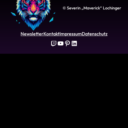
© Severin „Maverick“ Lochinger
Newsletter
Kontakt
Impressum
Datenschutz
Twitch
YouTube
Pinterest
LinkedIn