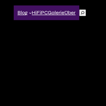
Suchen
Blog
HiFi
PC
Galerie
Über