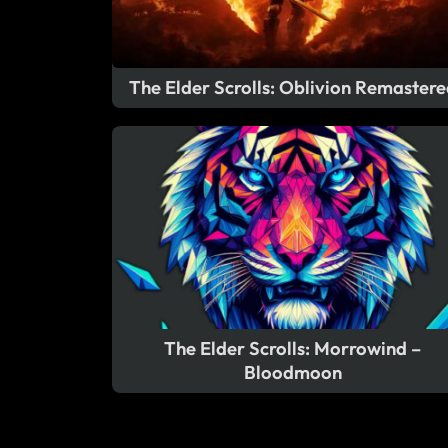
The Elder Scrolls: Oblivion Remastere
The Elder Scrolls: Morrowind –
Bloodmoon