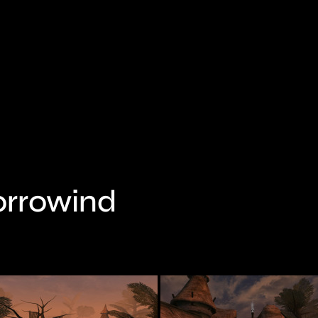
orrowind