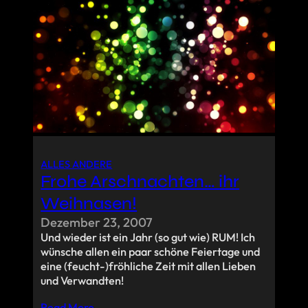
ALLES ANDERE
Frohe Arschnachten… ihr
Weihnasen!
Dezember 23, 2007
Und wieder ist ein Jahr (so gut wie) RUM! Ich
wünsche allen ein paar schöne Feiertage und
eine (feucht-)fröhliche Zeit mit allen Lieben
und Verwandten!
Read More