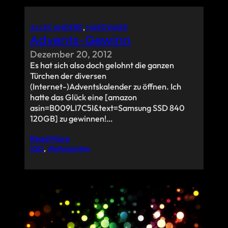
ALLES ANDERE
, 
HARDWARE
Advents-Gewinn
Dezember 20, 2012
Es hat sich also doch gelohnt die ganzen
Türchen der diversen
(Internet-)Adventskalender zu öffnen. Ich
hatte das Glück eine [amazon
asin=B009LI7C5I&text=Samsung SSD 840
120GB] zu gewinnen!…
Read More
SSD
, 
Weihnachten