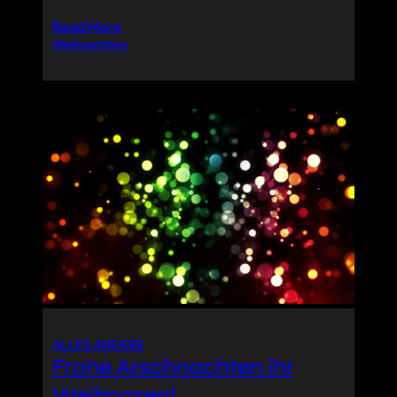
Read More
Weihnachten
ALLES ANDERE
Frohe Arschnachten ihr
Weihnasen!