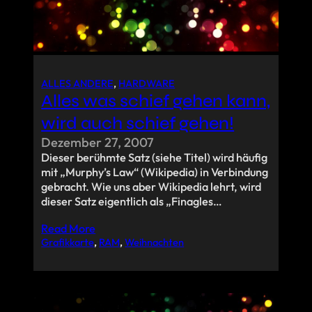
ALLES ANDERE
, 
HARDWARE
Alles was schief gehen kann,
wird auch schief gehen!
Dezember 27, 2007
Dieser berühmte Satz (siehe Titel) wird häufig
mit „Murphy’s Law“ (Wikipedia) in Verbindung
gebracht. Wie uns aber Wikipedia lehrt, wird
dieser Satz eigentlich als „Finagles…
Read More
Grafikkarte
, 
RAM
, 
Weihnachten