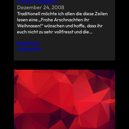
Dezember 24, 2008
Traditionell möchte ich allen die diese Zeilen
lesen eine „Frohe Arschnachten ihr
Weihnasen!“ wünschen und hoffe, dass ihr
euch nicht zu sehr vollfresst und die…
Read More
Weihnachten