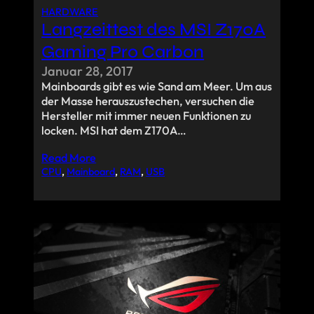
HARDWARE
Langzeittest des MSI Z170A
Gaming Pro Carbon
Januar 28, 2017
Mainboards gibt es wie Sand am Meer. Um aus
der Masse herauszustechen, versuchen die
Hersteller mit immer neuen Funktionen zu
locken. MSI hat dem Z170A…
Read More
CPU
, 
Mainboard
, 
RAM
, 
USB