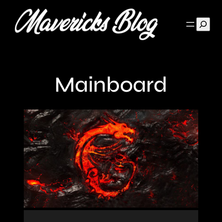
Such
Mainboard