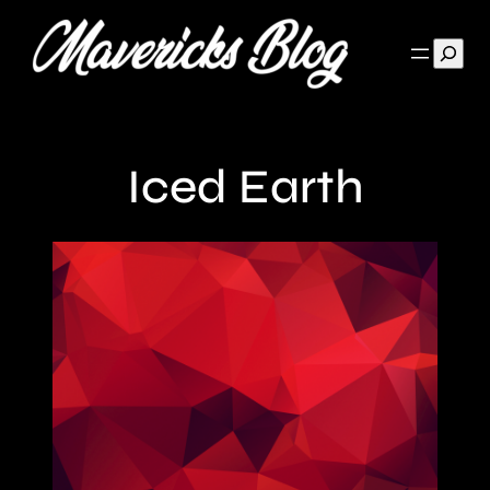
Such
Iced Earth