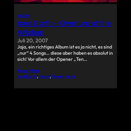
MUSIK
Iced Earth – Overture of the
Wicked
Juli 20, 2007
Jaja, ein richtiges Album ist es ja nicht, es sind
„nur“ 4 Songs… diese aber haben es absolut in
sich! Vor allem der Opener „Ten…
Read More
Iced Earth
, 
Metal
, 
Power Metal