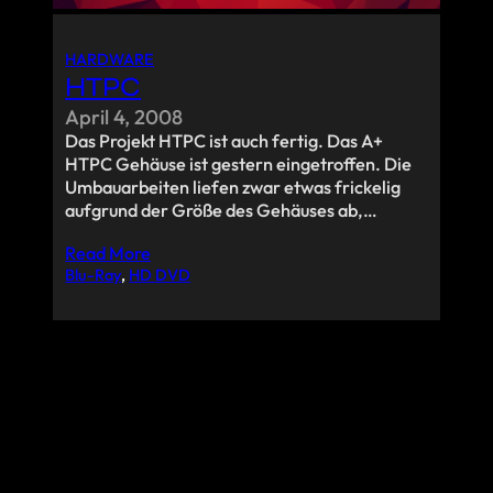
HARDWARE
HTPC
April 4, 2008
Das Projekt HTPC ist auch fertig. Das A+
HTPC Gehäuse ist gestern eingetroffen. Die
Umbauarbeiten liefen zwar etwas frickelig
aufgrund der Größe des Gehäuses ab,…
Read More
Blu-Ray
, 
HD DVD