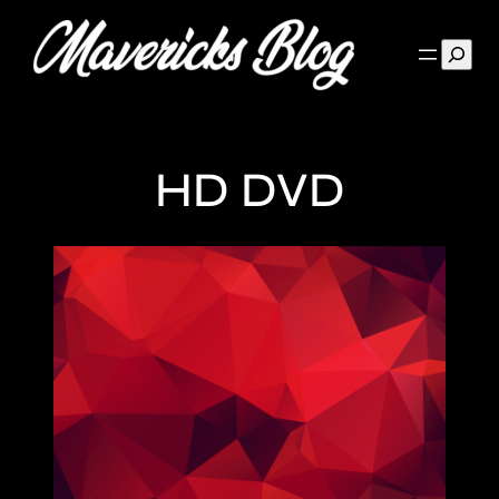
Such
HD DVD