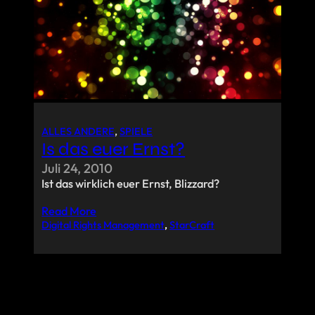
ALLES ANDERE
, 
SPIELE
Is das euer Ernst?
Juli 24, 2010
Ist das wirklich euer Ernst, Blizzard?
Read More
Digital Rights Management
, 
StarCraft