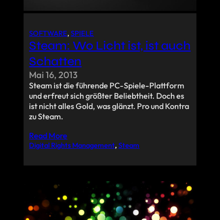
SOFTWARE
, 
SPIELE
Steam: Wo Licht ist, ist auch
Schatten
Mai 16, 2013
Steam ist die führende PC-Spiele-Plattform
und erfreut sich größter Beliebtheit. Doch es
ist nicht alles Gold, was glänzt. Pro und Kontra
zu Steam.
Read More
Digital Rights Management
, 
Steam