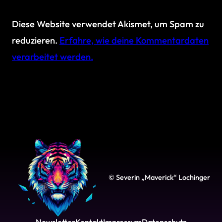
Diese Website verwendet Akismet, um Spam zu
reduzieren.
Erfahre, wie deine Kommentardaten
verarbeitet werden.
© Severin „Maverick“ Lochinger
Newsletter
Kontakt
Impressum
Datenschutz