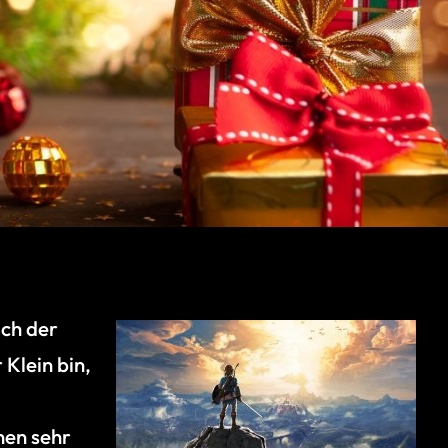
ich der
 Klein bin,
nen sehr