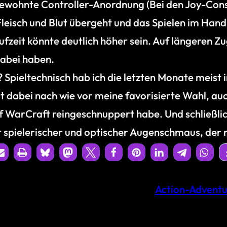
wohnte Controller-Anordnung (Bei den Joy-Cons, 
 Fleisch und Blut übergeht und das Spielen im Ha
ufzeit könnte deutlich höher sein. Auf längeren Zu
dabei haben.
 Spieltechnisch hab ich die letzten Monate meist
st dabei nach wie vor meine favorisierte Wahl, auc
f WarCraft reingeschnuppert habe. Und schließli
 spielerischer und optischer Augenschmaus, der m
Action-Adventu