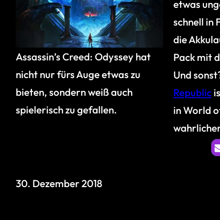
etwas unge
schnell in
die Akkula
Assassin’s Creed: Odyssey hat
Pack mit 
nicht nur fürs Auge etwas zu
Und sonst?
bieten, sondern weiß auch
Republic
i
spielerisch zu gefallen.
in World o
wahrlicher
30. Dezember 2018