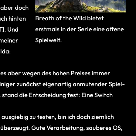
 aber doch
Breath of the Wild bietet
ach hinten
erstmals in der Serie eine offene
T]. Und
Spielwelt.
 meiner
lda:
n, es aber wegen des hohen Preises immer
iniger zunächst eigenartig anmutender Spiel-
stand die Entscheidung fest: Eine Switch
ausgiebig zu testen, bin ich doch ziemlich
l überzeugt. Gute Verarbeitung, sauberes OS,