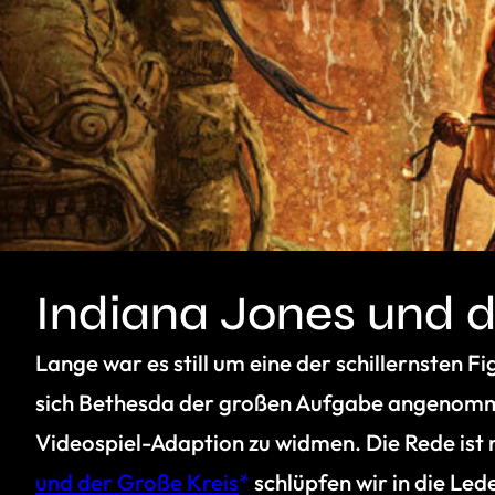
Indiana Jones und d
Lange war es still um eine der schillernsten 
sich Bethesda der großen Aufgabe angenomme
Videospiel-Adaption zu widmen. Die Rede ist 
und der Große Kreis
schlüpfen wir in die Le