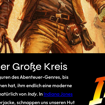
er Große Kreis
Figuren des Abenteuer-Genres, bis
n hat, ihm endlich eine moderne
natürlich von
Indy
. In
Indiana Jones
derjacke, schnappen uns unseren Hut