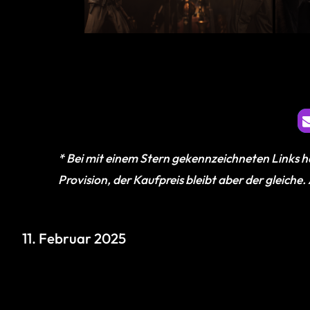
* Bei mit einem Stern gekennzeichneten Links ha
Provision, der Kaufpreis bleibt aber der gleiche
11. Februar 2025