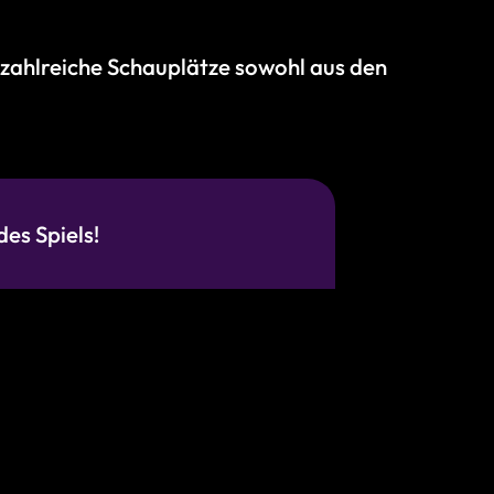
 zahlreiche Schauplätze sowohl aus den
es Spiels!