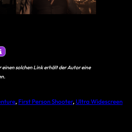
 einen solchen Link erhält der Autor eine
en.
enture
, 
First Person Shooter
, 
Ultra Widescreen