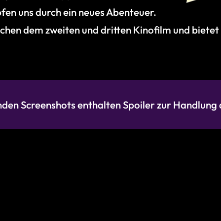
pfen uns durch ein neues Abenteuer.
chen dem zweiten und dritten Kinofilm und bietet
nden Screenshots enthalten Spoiler zur Handlung d