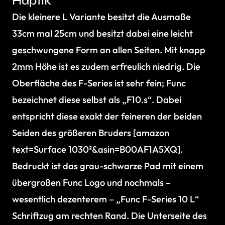
Haptik
Die kleinere L Variante besitzt die Ausmaße
33cm mal 25cm und besitzt dabei eine leicht
geschwungene Form an allen Seiten. Mit knapp
2mm Höhe ist es zudem erfreulich niedrig. Die
Oberfläche des F-Series ist sehr fein; Func
bezeichnet diese selbst als „F10.s“. Dabei
entspricht diese exakt der feineren der beiden
Seiden des größeren Bruders [amazon
text=Surface 1030²&asin=B00AF1A5XQ].
Bedruckt ist das grau-schwarze Pad mit einem
übergroßen Func Logo und nochmals –
wesentlich dezenterem – „Func F-Series 10 L“
Schriftzug am rechten Rand. Die Unterseite des