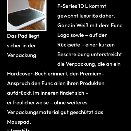
F-Series 10 L kommt
gewohnt luxuriös daher.
Ganz in Weiß mit dem Func
Logo sowie – auf der
Das Pad liegt
Rückseite – einer kurzen
sicher in der
Beschreibung unterstreicht
Verpackung
die Verpackung, die an ein
Hardcover-Buch erinnert, den Premium-
Anspruch den Func allen ihren Produkten
aufdrückt. Im Inneren findet sich –
erfreulicherweise – ohne weiteres
Verpackungsmaterial gut geschützt das
Mauspad.