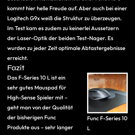
kommt hier helle Freude auf. Aber auch bei einer
Logitech G9x weiß die Struktur zu überzeugen.
Im Test kam es zudem zu keinerlei Aussetzern
der Laser-Optik der beiden Test-Nager. Es
wurden zu jeder Zeit optimale Abtastergebnisse
erreicht.
Fazit
Das F-Series 10 L ist ein
sehr gutes Mauspad für
High-Sense Spieler mit –
geht man von der Qualität
der bisherigen Func
Func F-Series 10
Produkte aus – sehr langer
L