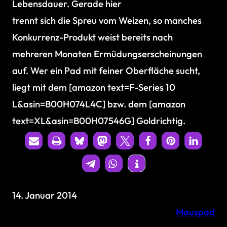
Lebensdauer. Gerade hier
trennt sich die Spreu vom Weizen, so manches
Konkurrenz-Produkt weist bereits nach
mehreren Monaten Ermüdungserscheinungen
auf. Wer ein Pad mit feiner Oberfläche sucht,
liegt mit dem [amazon text=F-Series 10
L&asin=B00H074L4C] bzw. dem [amazon
text=XL&asin=B00H07546G] Goldrichtig.
14. Januar 2014
Mauspad