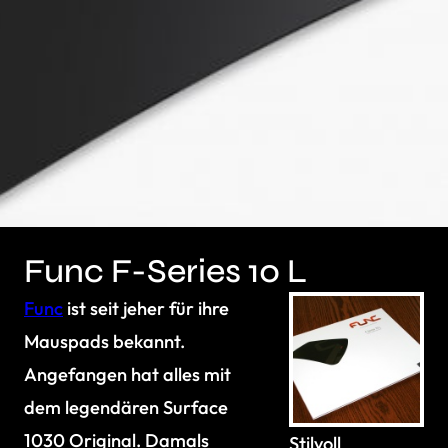
Func F-Series 10 L
Func
ist seit jeher für ihre
Mauspads bekannt.
Angefangen hat alles mit
dem legendären Surface
1030 Original. Damals
Stilvoll