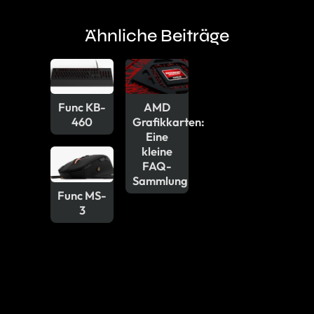
Ähnliche Beiträge
Func KB-
AMD
460
Grafikkarten:
Eine
kleine
FAQ-
Sammlung
Func MS-
3