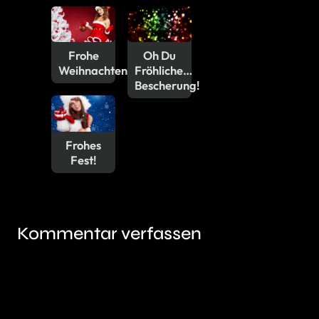
Frohe
Oh Du
Weihnachten
Fröhliche…
Bescherung!
Frohes
Fest!
Kommentar verfassen