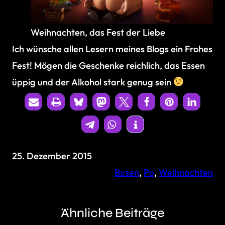
Weihnachten, das Fest der Liebe
Ich wünsche allen Lesern meines Blogs ein Frohes
Fest! Mögen die Geschenke reichlich, das Essen
üppig und der Alkohol stark genug sein
25. Dezember 2015
Busen
, 
Po
, 
Weihnachten
Ähnliche Beiträge