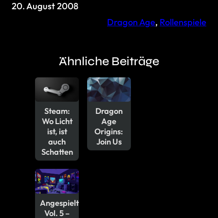
20. August 2008
Dragon Age
, 
Rollenspiele
Ähnliche Beiträge
Steam:
Dragon
Wo Licht
Age
ist, ist
Origins:
auch
Join Us
Schatten
Angespielt
Vol. 5 –