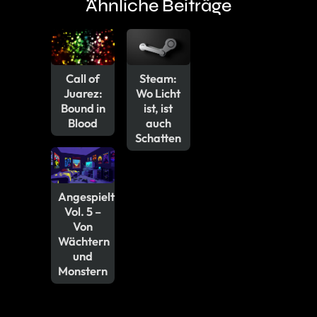
Ähnliche Beiträge
Call of
Steam:
Juarez:
Wo Licht
Bound in
ist, ist
Blood
auch
Schatten
Angespielt
Vol. 5 –
Von
Wächtern
und
Monstern