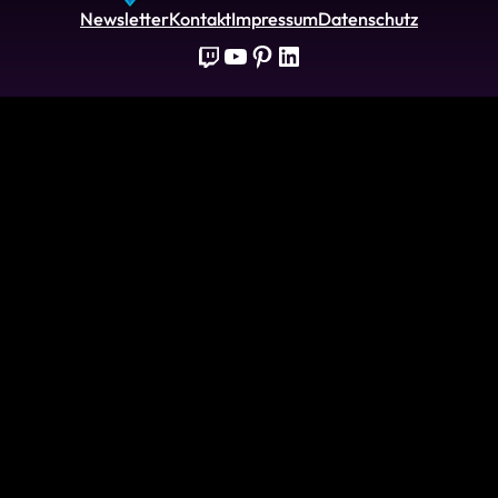
Newsletter
Kontakt
Impressum
Datenschutz
Twitch
YouTube
Pinterest
LinkedIn