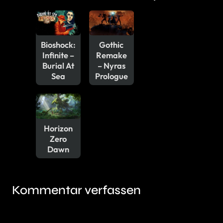
Bioshock:
Gothic
Infinite –
Remake
Burial At
– Nyras
Sea
Prologue
Horizon
Zero
Dawn
Kommentar verfassen