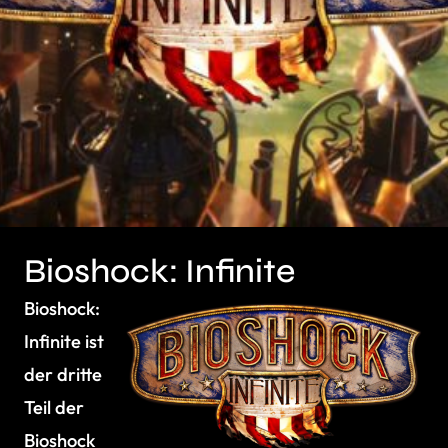
Bioshock: Infinite
Bioshock:
Infinite ist
der dritte
Teil der
Bioshock