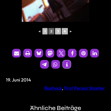
◄
1
2
3
4
►
19. Juni 2014
Bioshock
, 
First Person Shooter
Ähnliche Beiträge