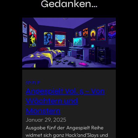
Gedanken…
SPIELE
Angespielt Vol. 5 – Von
Wächtern und
Monstern
Januar 29, 2025
Ausgabe fünf der Angespielt Reihe
widmet sich ganz Hack’and’Slays und