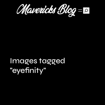
Suchen
Images tagged
"eyefinity"