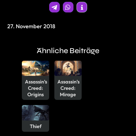
27. November 2018
Ähnliche Beiträge
Assassin’s
Assassin’s
Creed:
Creed:
Origins
Mirage
Thief